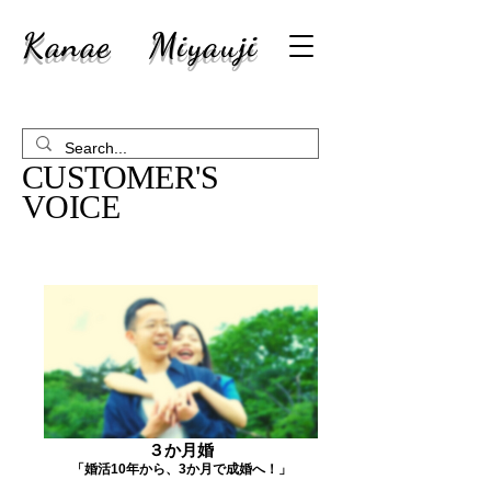
Kanae Miyauji
CUSTOMER'S
​VOICE
３か月婚
「婚活10年から、3か月で成婚へ！」